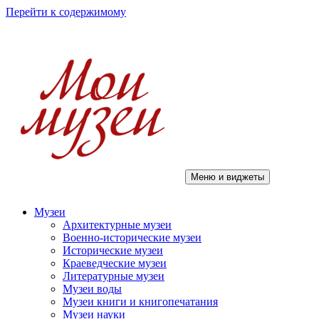
Перейти к содержимому
Меню и виджеты
Мои музеи
Музеи
Архитектурные музеи
Военно-исторические музеи
Исторические музеи
Краеведческие музеи
Литературные музеи
Музеи воды
Музеи книги и книгопечатания
Музеи науки