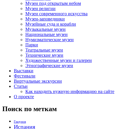
Музеи под открытым небом
Музеи религии
Музеи современного искусства
Музеи-заповедники
Музейные суда и корабли
Музыкальные музеи
Национальные музеи
Нумизматические музеи
Парки
Театральные музеи
Технические музеи
Художественные музеи и галереи
Этнографические музеи
Выставки
Фестивали
Виртуальные экскурсии
Статьи
Как находить нужную информацию на сайте
О проекте
Поиск по меткам
Глазунов
Испания