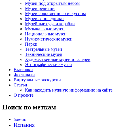
Музеи под открытым небом
Музеи религии
Музеи современного искусства
Музеи-заповедники
Музейные суда и корабли
Музыкальные музеи
Национальные музеи
Нумизматические музеи
Парки
Театральные музеи
Технические музеи
Художественные музеи и галереи
Этнографические музеи
Выставки
Фестивали
Виртуальные экскурсии
Статьи
Как находить нужную информацию на сайте
О проекте
Поиск по меткам
Глазунов
Испания