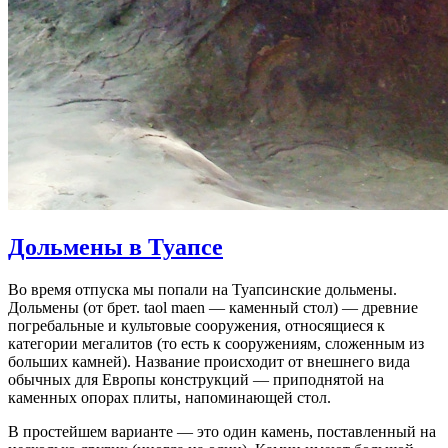
Дольмены в Туапсе
Во время отпуска мы попали на Туапсинские дольмены.
Дольмены (от брет. taol maen — каменный стол) — древние
погребальные и культовые сооружения, относящиеся к
категории мегалитов (то есть к сооружениям, сложенным из
больших камней). Название происходит от внешнего вида
обычных для Европы конструкций — приподнятой на
каменных опорах плиты, напоминающей стол.
В простейшем варианте — это один камень, поставленный на