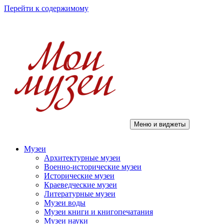
Перейти к содержимому
Меню и виджеты
Мои музеи
Музеи
Архитектурные музеи
Военно-исторические музеи
Исторические музеи
Краеведческие музеи
Литературные музеи
Музеи воды
Музеи книги и книгопечатания
Музеи науки