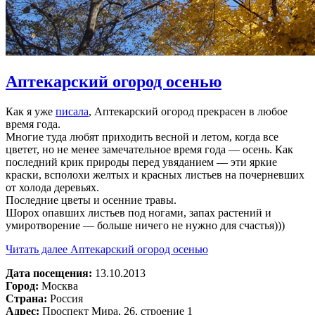
Аптекарский огород осенью
Как я уже
писала
, Аптекарский огород прекрасен в любое
время года.
Многие туда любят приходить весной и летом, когда все
цветет, но не менее замечательное время года — осень. Как
последний крик природы перед увяданием — эти яркие
краски, всполохи желтых и красных листьев на почерневших
от холода деревьях.
Последние цветы и осенние травы.
Шорох опавших листьев под ногами, запах растений и
умиротворение — больше ничего не нужно для счастья)))
Читать далее
Аптекарский огород осенью
Дата посещения:
13.10.2013
Город:
Москва
Страна:
Россия
Адрес:
Проспект Мира, 26, строение 1