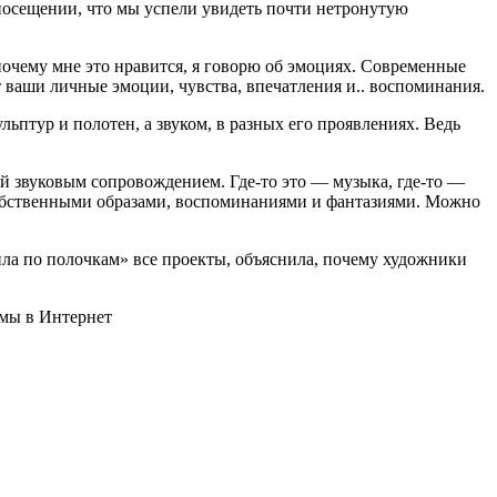
 посещении, что мы успели увидеть почти нетронутую
почему мне это нравится, я говорю об эмоциях. Современные
 ваши личные эмоции, чувства, впечатления и.. воспоминания.
птур и полотен, а звуком, в разных его проявлениях. Ведь
й звуковым сопровождением. Где-то это — музыка, где-то —
у собственными образами, воспоминаниями и фантазиями. Можно
ила по полочкам» все проекты, объяснила, почему художники
емы в Интернет