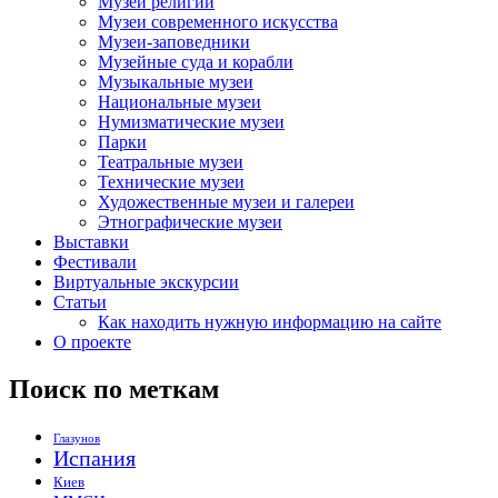
Музеи религии
Музеи современного искусства
Музеи-заповедники
Музейные суда и корабли
Музыкальные музеи
Национальные музеи
Нумизматические музеи
Парки
Театральные музеи
Технические музеи
Художественные музеи и галереи
Этнографические музеи
Выставки
Фестивали
Виртуальные экскурсии
Статьи
Как находить нужную информацию на сайте
О проекте
Поиск по меткам
Глазунов
Испания
Киев