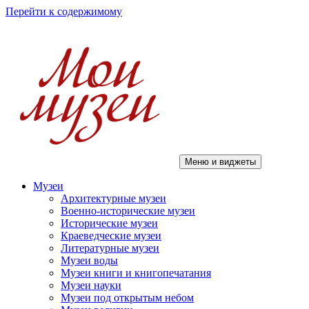
Перейти к содержимому
Меню и виджеты
Мои музеи
Музеи
Архитектурные музеи
Военно-исторические музеи
Исторические музеи
Краеведческие музеи
Литературные музеи
Музеи воды
Музеи книги и книгопечатания
Музеи науки
Музеи под открытым небом