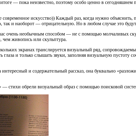
в итоге — пока неизвестно, поэтому особо ценно в сегодняшнем
е современное искусство)) Каждый раз, когда нужно объяснить, 
 так и наоборот — отрицательную. Но в любом случае это будут
нас очень необычным способом — не с помощью молчаливых скуль
, чем живопись или скульптура.
скольких экранах транслируется визуальный ряд, сопровождаемы
ыть глаза и только слышать звуки, заполняя визуальную пустот
а интересный и содержательный рассказ, она буквально «разлож
а» — стихи обрели визуальный образ с помощью поисковой сист