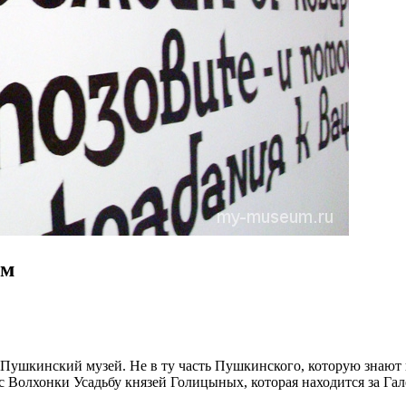
ом
Пушкинский музей. Не в ту часть Пушкинского, которую знают
с Волхонки Усадьбу князей Голицыных, которая находится за Га