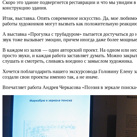
Скоро это здание подвергнется реставрации и что мы увидим 
конструкцию здания.
Итак, выставка. Опять современное искусство. Да, мое любимо
работы художников могут вызвать как положительную реакцию,
А выставка «Прогулка с трубадуром» пытается достучаться до 
звук тоже вызывает эмоции, причем иногда даже более мощные
В каждом из залов — один авторский проект. На одном или не
просто звуки, и каждая работа заставляет думать. Можно закр
слушать и смотреть, сливаясь воедино с замыслом художника.
Хочется поблагодарить нашего экскурсовода Головину Елену з
создали свои проекты именно так, а не иначе.
Впечатляет работа Андрея Черкасова «Поэзия в зеркале поиск