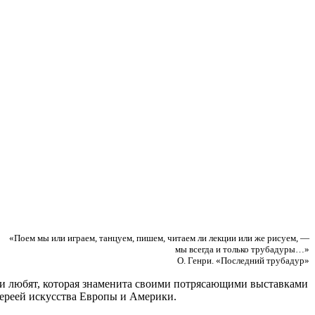
«Поем мы или играем, танцуем, пишем, читаем ли лекции или же рисуем, —
мы всегда и только трубадуры…»
О. Генри. «Последний трубадур»
 и любят, которая знаменита своими потрясающими выставками
лереей искусства Европы и Америки.