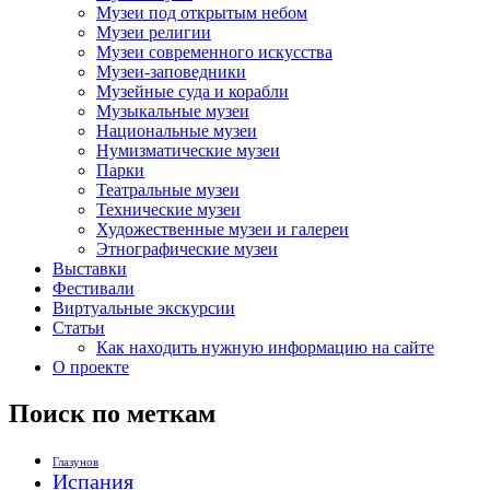
Музеи под открытым небом
Музеи религии
Музеи современного искусства
Музеи-заповедники
Музейные суда и корабли
Музыкальные музеи
Национальные музеи
Нумизматические музеи
Парки
Театральные музеи
Технические музеи
Художественные музеи и галереи
Этнографические музеи
Выставки
Фестивали
Виртуальные экскурсии
Статьи
Как находить нужную информацию на сайте
О проекте
Поиск по меткам
Глазунов
Испания