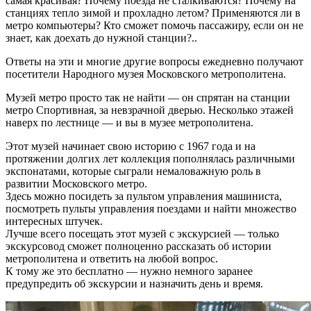
самая красивая? Почему поезда не сталкиваются? Почему на
станциях тепло зимой и прохладно летом? Применяются ли в
метро компьютеры? Кто сможет помочь пассажиру, если он не
знает, как доехать до нужной станции?..
Ответы на эти и многие другие вопросы ежедневно получают
посетители Народного музея Московского метрополитена.
Музей метро просто так не найти — он спрятан на станции
метро Спортивная, за невзрачной дверью. Несколько этажей
наверх по лестнице — и вы в музее метрополитена.
Этот музей начинает свою историю с 1967 года и на
протяжении долгих лет коллекция пополнялась различными
экспонатами, которые сыграли немаловажную роль в
развитии Московского метро.
Здесь можно посидеть за пультом управления машиниста,
посмотреть пульты управления поездами и найти множество
интересных штучек.
Лучше всего посещать этот музей с экскурсией — только
экскурсовод сможет полноценно рассказать об истории
метрополитена и ответить на любой вопрос.
К тому же это бесплатно — нужно немного заранее
предупредить об экскурсии и назначить день и время.