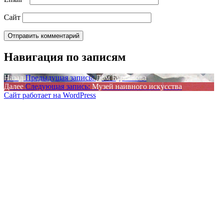
Сайт
Навигация по записям
Назад
Предыдущая запись:
Дом Бурганова
Далее
Следующая запись:
Музей наивного искусства
Сайт работает на WordPress