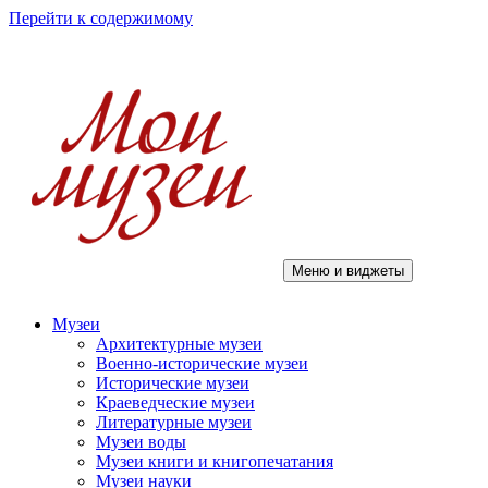
Перейти к содержимому
Меню и виджеты
Мои музеи
Музеи
Архитектурные музеи
Военно-исторические музеи
Исторические музеи
Краеведческие музеи
Литературные музеи
Музеи воды
Музеи книги и книгопечатания
Музеи науки