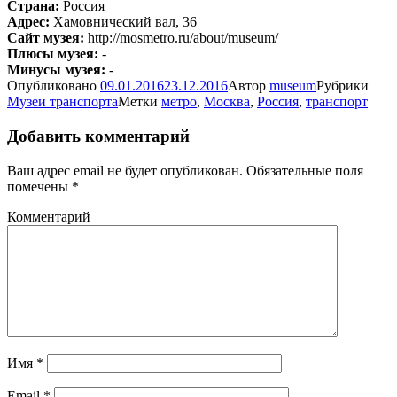
Страна:
Россия
Адрес:
Хамовнический вал, 36
Сайт музея:
http://mosmetro.ru/about/museum/
Плюсы музея:
-
Минусы музея:
-
Опубликовано
09.01.2016
23.12.2016
Автор
museum
Рубрики
Музеи транспорта
Метки
метро
,
Москва
,
Россия
,
транспорт
Добавить комментарий
Ваш адрес email не будет опубликован.
Обязательные поля
помечены
*
Комментарий
Имя
*
Email
*