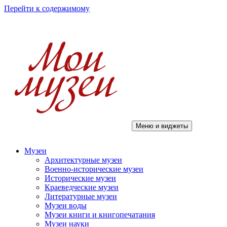
Перейти к содержимому
Меню и виджеты
Мои музеи
Музеи
Архитектурные музеи
Военно-исторические музеи
Исторические музеи
Краеведческие музеи
Литературные музеи
Музеи воды
Музеи книги и книгопечатания
Музеи науки