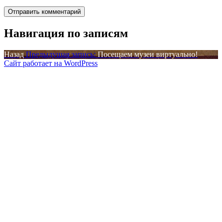
Навигация по записям
Назад
Предыдущая запись:
Посещаем музеи виртуально!
Сайт работает на WordPress