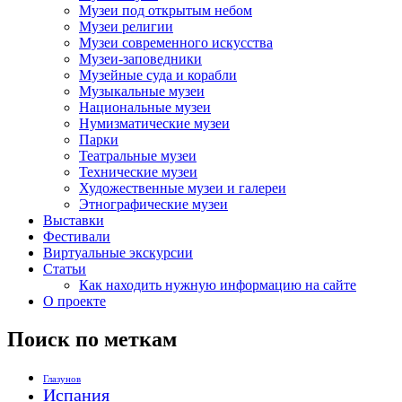
Музеи под открытым небом
Музеи религии
Музеи современного искусства
Музеи-заповедники
Музейные суда и корабли
Музыкальные музеи
Национальные музеи
Нумизматические музеи
Парки
Театральные музеи
Технические музеи
Художественные музеи и галереи
Этнографические музеи
Выставки
Фестивали
Виртуальные экскурсии
Статьи
Как находить нужную информацию на сайте
О проекте
Поиск по меткам
Глазунов
Испания