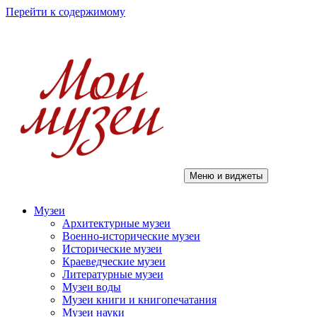
Перейти к содержимому
Меню и виджеты
Мои музеи
Музеи
Архитектурные музеи
Военно-исторические музеи
Исторические музеи
Краеведческие музеи
Литературные музеи
Музеи воды
Музеи книги и книгопечатания
Музеи науки