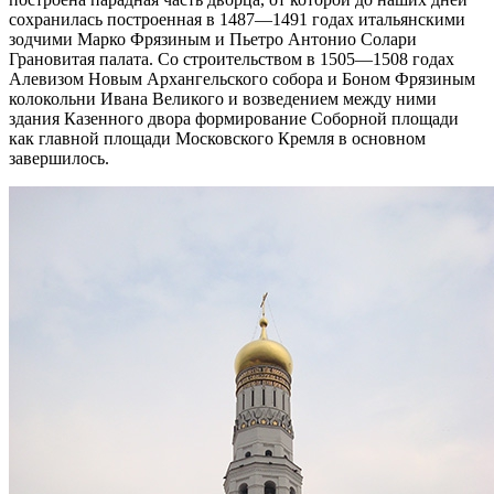
сохранилась построенная в 1487—1491 годах итальянскими
зодчими Марко Фрязиным и Пьетро Антонио Солари
Грановитая палата. Со строительством в 1505—1508 годах
Алевизом Новым Архангельского собора и Боном Фрязиным
колокольни Ивана Великого и возведением между ними
здания Казенного двора формирование Соборной площади
как главной площади Московского Кремля в основном
завершилось.