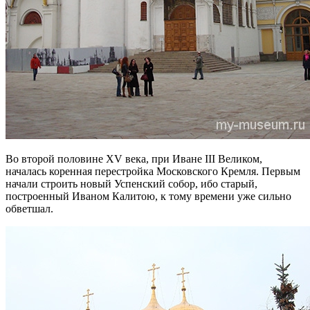
Во второй половине XV века, при Иване III Великом,
началась коренная перестройка Московского Кремля. Первым
начали строить новый Успенский собор, ибо старый,
построенный Иваном Калитою, к тому времени уже сильно
обветшал.