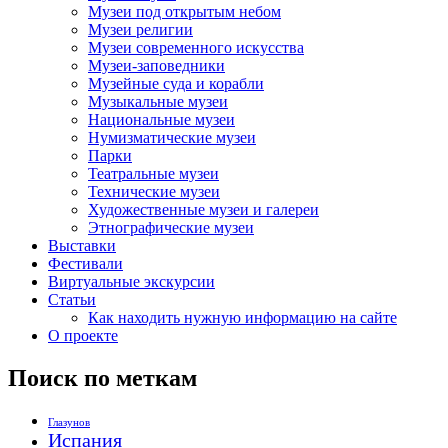
Музеи под открытым небом
Музеи религии
Музеи современного искусства
Музеи-заповедники
Музейные суда и корабли
Музыкальные музеи
Национальные музеи
Нумизматические музеи
Парки
Театральные музеи
Технические музеи
Художественные музеи и галереи
Этнографические музеи
Выставки
Фестивали
Виртуальные экскурсии
Статьи
Как находить нужную информацию на сайте
О проекте
Поиск по меткам
Глазунов
Испания