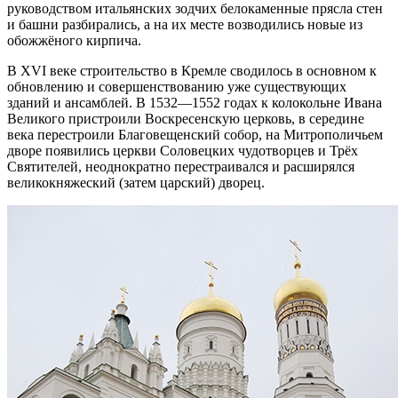
руководством итальянских зодчих белокаменные прясла стен
и башни разбирались, а на их месте возводились новые из
обожжёного кирпича.
В XVI веке строительство в Кремле сводилось в основном к
обновлению и совершенствованию уже существующих
зданий и ансамблей. В 1532—1552 годах к колокольне Ивана
Великого пристроили Воскресенскую церковь, в середине
века перестроили Благовещенский собор, на Митрополичьем
дворе появились церкви Соловецких чудотворцев и Трёх
Святителей, неоднократно перестраивался и расширялся
великокняжеский (затем царский) дворец.