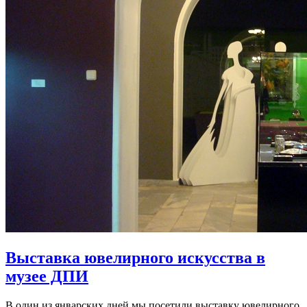
Выставка ювелирного искусства в
музее ДПИ
В один из январских дней мы посетили выставку ювелирного