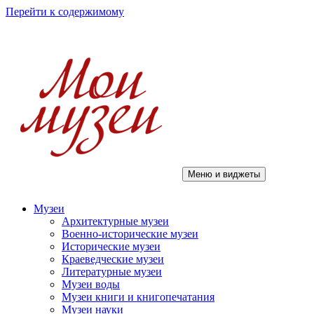
Перейти к содержимому
Меню и виджеты
Мои музеи
Музеи
Архитектурные музеи
Военно-исторические музеи
Исторические музеи
Краеведческие музеи
Литературные музеи
Музеи воды
Музеи книги и книгопечатания
Музеи науки