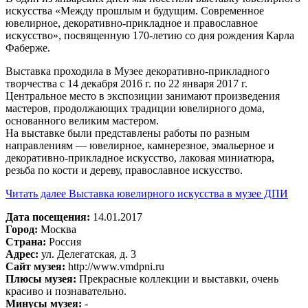
искусства «Между прошлым и будущим. Современное
ювелирное, декоративно-прикладное и православное
искусство», посвященную 170-летию со дня рождения Карла
Фаберже.
Выставка проходила в Музее декоративно-прикладного
творчества с 14 декабря 2016 г. по 22 января 2017 г.
Центральное место в экспозиции занимают произведения
мастеров, продолжающих традиции ювелирного дома,
основанного великим мастером.
На выставке были представлены работы по разным
направлениям — ювелирное, камнерезное, эмальерное и
декоративно-прикладное искусство, лаковая миниатюра,
резьба по кости и дереву, православное искусство.
Читать далее
Выставка ювелирного искусства в музее ДПИ
Дата посещения:
14.01.2017
Город:
Москва
Страна:
Россия
Адрес:
ул. Делегатская, д. 3
Сайт музея:
http://www.vmdpni.ru
Плюсы музея:
Прекрасные коллекции и выставки, очень
красиво и познавательно.
Минусы музея:
-