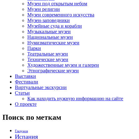
Музеи под открытым небом
Музеи религии
Музеи современного искусства
Музеи-заповедники
Музейные суда и корабли
Музыкальные музеи
Национальные музеи
Нумизматические музеи
Парки
Театральные музеи
Технические музеи
Художественные музеи и галереи
Этнографические музеи
Выставки
Фестивали
Виртуальные экскурсии
Статьи
Как находить нужную информацию на сайте
О проекте
Поиск по меткам
Глазунов
Испания