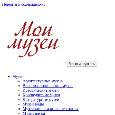
Перейти к содержимому
Меню и виджеты
Мои музеи
Музеи
Архитектурные музеи
Военно-исторические музеи
Исторические музеи
Краеведческие музеи
Литературные музеи
Музеи воды
Музеи книги и книгопечатания
Музеи науки