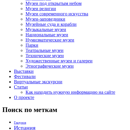
Музеи под открытым небом
Музеи религии
Музеи современного искусства
Музеи-заповедники
Музейные суда и корабли
Музыкальные музеи
Национальные музеи
Нумизматические музеи
Парки
Театральные музеи
Технические музеи
Художественные музеи и галереи
Этнографические музеи
Выставки
Фестивали
Виртуальные экскурсии
Статьи
Как находить нужную информацию на сайте
О проекте
Поиск по меткам
Глазунов
Испания