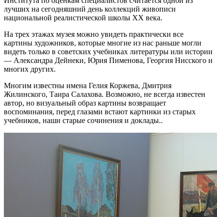
Института по оценкам специалистов считается одной из
лучших на сегодняшний день коллекций живописи
национальной реалистической школы XX века.
На трех этажах музея можно увидеть практически все
картины художников, которые многие из нас раньше могли
видеть только в советских учебниках литературы или истории
— Александра Дейнеки, Юрия Пименова, Георгия Нисского и
многих других.
Многим известны имена Гелия Коржева, Дмитрия
Жилинского, Таира Салахова. Возможно, не всегда известен
автор, но визуальный образ картины возвращает
воспоминания, перед глазами встают картинки из старых
учебников, наши старые сочинения и доклады..