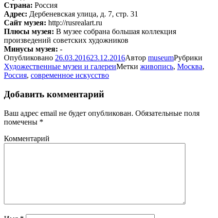
Страна:
Россия
Адрес:
Дербеневская улица, д. 7, стр. 31
Сайт музея:
http://rusrealart.ru
Плюсы музея:
В музее собрана большая коллекция
произведений советских художников
Минусы музея:
-
Опубликовано
26.03.2016
23.12.2016
Автор
museum
Рубрики
Художественные музеи и галереи
Метки
живопись
,
Москва
,
Россия
,
современное искусство
Добавить комментарий
Ваш адрес email не будет опубликован.
Обязательные поля
помечены
*
Комментарий