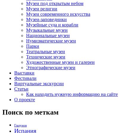
Музеи под открытым небом
Музеи религии
Музеи современного искусства
Музеи-заповедники
Музейные суда и корабли
Музыкальные музеи
Национальные музеи
Нумизматические музеи
Парки
Театральные музеи
Технические музеи
Художественные музеи и галереи
Этнографические музеи
Выставки
Фестивали
Виртуальные экскурсии
Статьи
Как находить нужную информацию на сайте
О проекте
Поиск по меткам
Глазунов
Испания