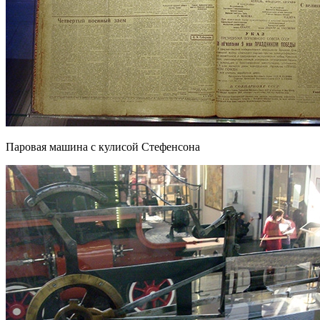
Паровая машина с кулисой Стефенсона