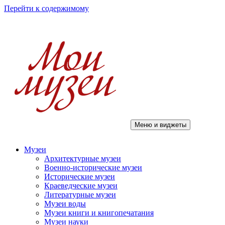
Перейти к содержимому
Меню и виджеты
Мои музеи
Музеи
Архитектурные музеи
Военно-исторические музеи
Исторические музеи
Краеведческие музеи
Литературные музеи
Музеи воды
Музеи книги и книгопечатания
Музеи науки